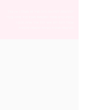
*ההרשמה לסדנאות הינה מגיל 18 ומעלה I אין צורך
בניסיון קודם מספר המקומות מוגבל בכל סדנה (בכדי
שנוכל לתת יחס אישי לכל אחד ואחת מכם) I
ההרשמה מותנית בשיחת התאמה טלפונית.