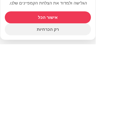
הגלישה ולמדוד את הצלחת הקמפיינים שלנו.
אישור הכל
רק הכרחיות