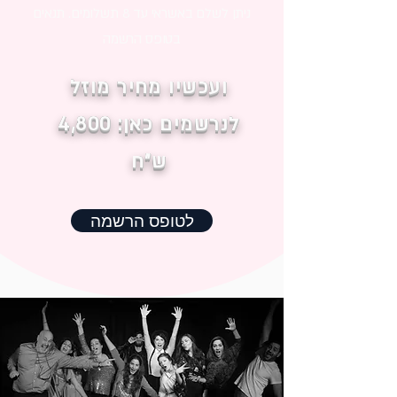
ניתן לשלם באשראי עד 8 תשלומים. תנאים
בטופס הרשמה
ועכשיו מחיר מוזל
לנרשמים כאן: 4,800
ש"ח
לטופס הרשמה