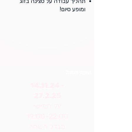
תהליך עבודה על סצינה בזוג
ומופע סיום!
איפה ומתי?
14.11.24 -
27.2.25
ימי חמישי
19:00-22:00
מגדל השחר