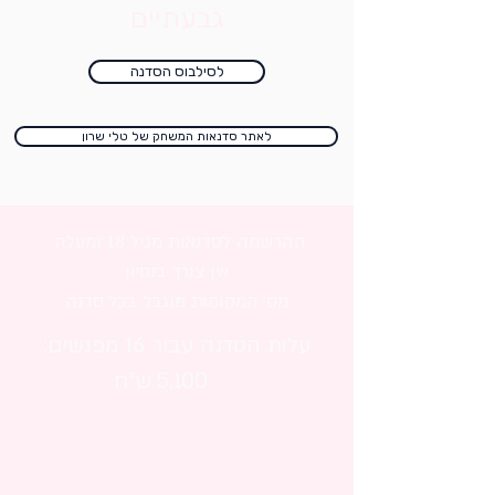
גבעתיים
לסילבוס הסדנה
לאתר סדנאות המשחק של טלי שרון
ההרשמה לסדנאות מגיל 18 ומעלה
אין צורך בנסיון
מס׳ המקומות מוגבל בכל סדנה
עלות הסדנה עבור 16 מפגשים:
5,100 ש"ח